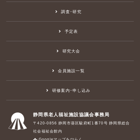
調査･研究
予定表
研究大会
会員施設一覧
研修案内･申し込み
静岡県老人福祉施設協議会事務局
〒420-0856 静岡市葵区駿府町1番70号 静岡県総合
社会福祉会館内
Googleマップをひらく