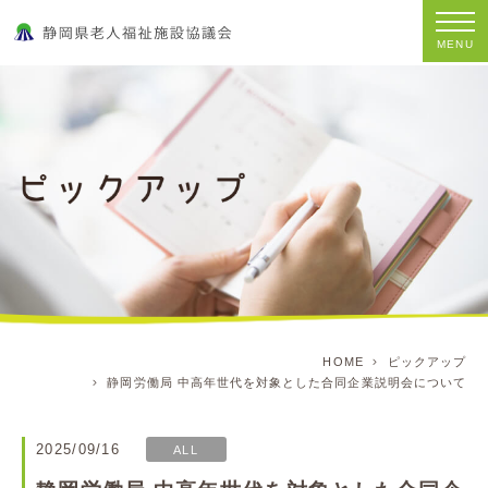
MENU
HOME
ピックアップ
静岡労働局 中高年世代を対象とした合同企業説明会について
2025/09/16
ALL