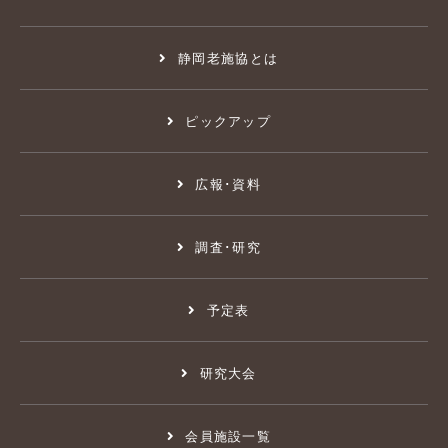
静岡老施協とは
ピックアップ
広報･資料
調査･研究
予定表
研究大会
会員施設一覧