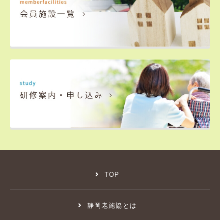
TOP
静岡老施協とは