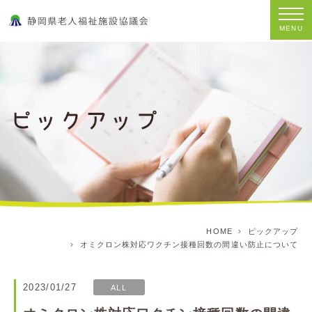
MENU
HOME
ピックアップ
オミクロン株対応ワクチン接種回数の間違い防止について
2023/01/27
ALL