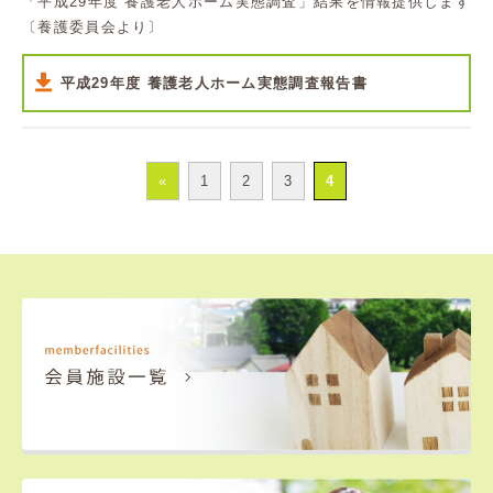
「平成29年度 養護老人ホーム実態調査」結果を情報提供します
〔養護委員会より〕
平成29年度 養護老人ホーム実態調査報告書
«
1
2
3
4