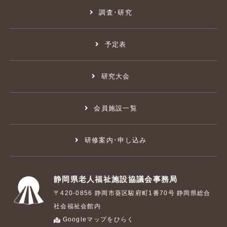
調査･研究
予定表
研究大会
会員施設一覧
研修案内･申し込み
静岡県老人福祉施設協議会事務局
〒420-0856 静岡市葵区駿府町1番70号 静岡県総合
社会福祉会館内
Googleマップをひらく