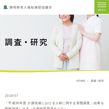
MENU
HOME
調査･研究
2018/07
「平成30年度 介護現場における人材に関する実態調査」結果を
情報提供します〔企画経営委員会より〕