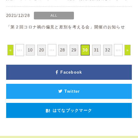
2021/12/28
ALL
「第２回コロナ禍の偏見と差別を考える会」開催のお知らせ
...
...
...
«
10
20
28
29
30
31
32
»
Facebook
Twitter
はてなブックマーク