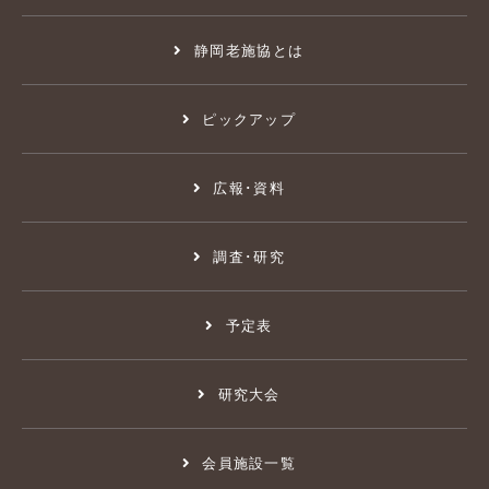
静岡老施協とは
ピックアップ
広報･資料
調査･研究
予定表
研究大会
会員施設一覧