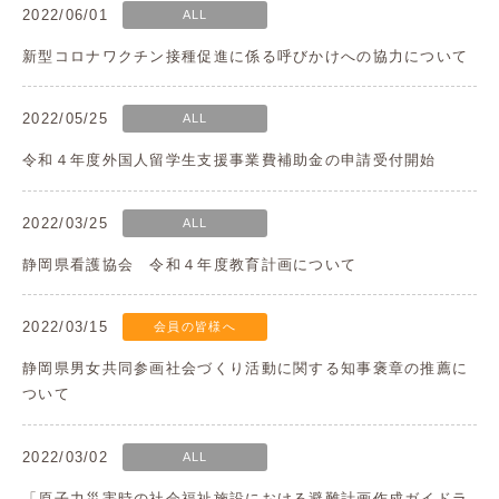
2022/06/01
ALL
新型コロナワクチン接種促進に係る呼びかけへの協力について
2022/05/25
ALL
令和４年度外国人留学生支援事業費補助金の申請受付開始
2022/03/25
ALL
静岡県看護協会 令和４年度教育計画について
2022/03/15
会員の皆様へ
静岡県男女共同参画社会づくり活動に関する知事褒章の推薦に
ついて
2022/03/02
ALL
「原子力災害時の社会福祉施設における避難計画作成ガイドラ