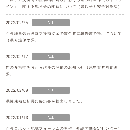
イン」に関する勉強会の開催について（県原子力安全対策課）
2022/02/25
ALL
介護職員処遇改善支援補助金の賃金改善報告書の提出について
（県介護保険課）
2022/02/17
ALL
性の多様性を考える講座の開催のお知らせ（県男女共同参画
課）
2022/02/09
ALL
県健康福祉部長に要請書を提出しました。
2022/01/13
ALL
介護ロボット地域フォーラムの開催（介護労働安定センター）