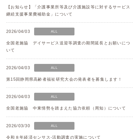
【お知らせ】「介護事業所等及び介護施設等に対するサービス
継続支援事業費補助金」について
2026/04/03
ALL
全国老施協 デイサービス送迎等調査の期間延長とお願いにつ
いて
2026/04/03
ALL
第15回静岡県高齢者福祉研究大会の発表者を募集します！
2026/04/03
ALL
全国老施協 中東情勢を踏まえた協力依頼（周知）について
2026/03/30
ALL
令和８年経済センサス-活動調査の実施について