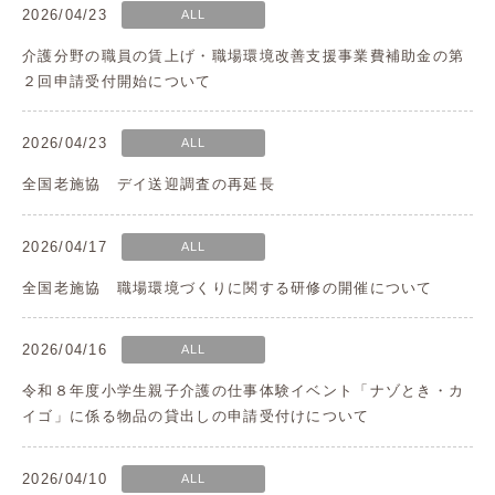
2026/04/23
ALL
介護分野の職員の賃上げ・職場環境改善支援事業費補助金の第
２回申請受付開始について
2026/04/23
ALL
全国老施協 デイ送迎調査の再延長
2026/04/17
ALL
全国老施協 職場環境づくりに関する研修の開催について
2026/04/16
ALL
令和８年度小学生親子介護の仕事体験イベント「ナゾとき・カ
イゴ」に係る物品の貸出しの申請受付けについて
2026/04/10
ALL