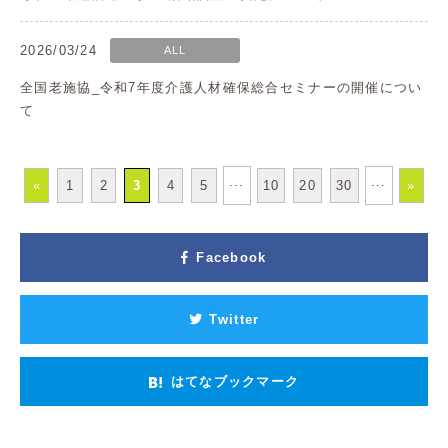
2026/03/24
ALL
全国老施協_令和7年度介護人材確保総合セミナーの開催につい
て
...
...
«
1
2
3
4
5
10
20
30
»
Facebook
Twitter
はてなブックマーク