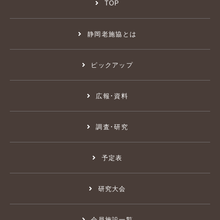
TOP
静岡老施協とは
ピックアップ
広報･資料
調査･研究
予定表
研究大会
会員施設一覧