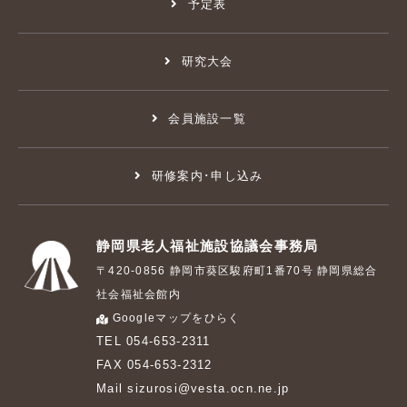
予定表
研究大会
会員施設一覧
研修案内･申し込み
静岡県老人福祉施設協議会事務局
〒420-0856 静岡市葵区駿府町1番70号 静岡県総合
社会福祉会館内
Googleマップをひらく
TEL 054-653-2311
FAX 054-653-2312
Mail sizurosi@vesta.ocn.ne.jp