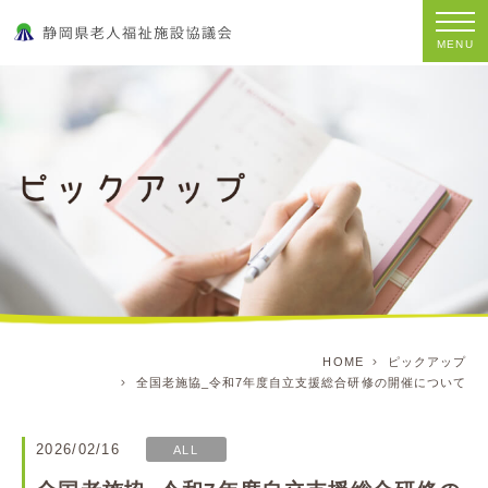
MENU
HOME
ピックアップ
全国老施協_令和7年度自立支援総合研修の開催について
2026/02/16
ALL