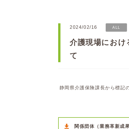
2024/02/16
ALL
介護現場におけ
て
静岡県介護保険課長から標記
関係団体（業務革新成