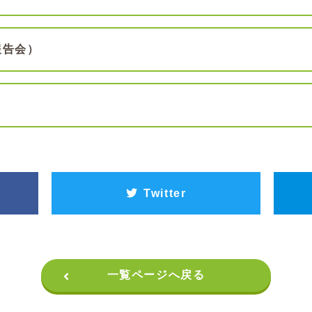
報告会）
Twitter
一覧ページへ戻る