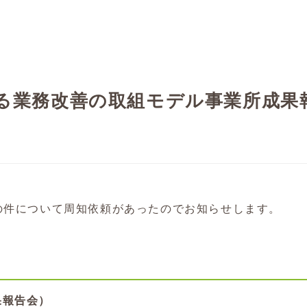
る業務改善の取組モデル事業所成果
の件について周知依頼があったのでお知らせします。
果報告会）