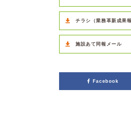
チラシ（業務革新成果
施設あて同報メール
Facebook