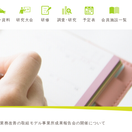
･資料
研究大会
研修
調査･研究
予定表
会員施設一覧
る業務改善の取組モデル事業所成果報告会の開催について