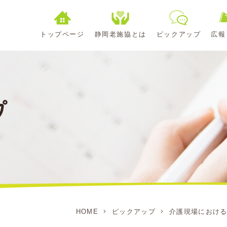
トップページ
静岡老施協とは
ピックアップ
広報
HOME
ピックアップ
介護現場におけ