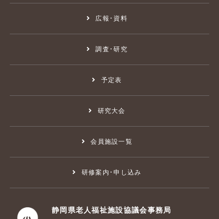
広報･資料
調査･研究
予定表
研究大会
会員施設一覧
研修案内･申し込み
静岡県老人福祉施設協議会事務局