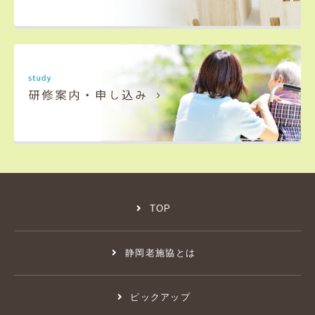
TOP
静岡老施協とは
ピックアップ