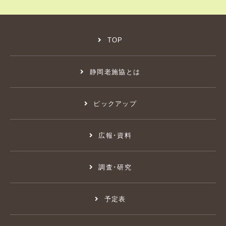
TOP
静岡老施協とは
ピックアップ
広報･資料
調査･研究
予定表