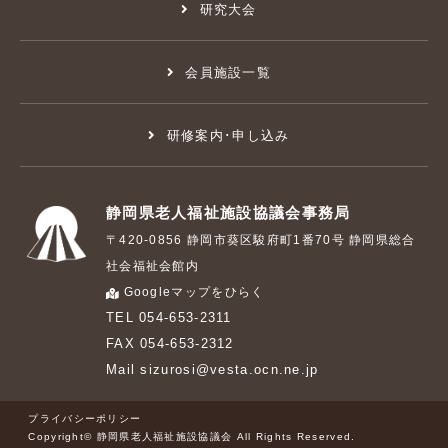
研究大会
会員施設一覧
研修案内･申し込み
静岡県老人福祉施設協議会事務局
〒420-0856 静岡市葵区駿府町1番70号 静岡県総合
社会福祉会館内
Googleマップをひらく
TEL 054-653-2311
FAX 054-653-2312
Mail sizurosi@vesta.ocn.ne.jp
プライバシーポリシー
Copyright© 静岡県老人福祉施設協議会 All Rights Reserved.