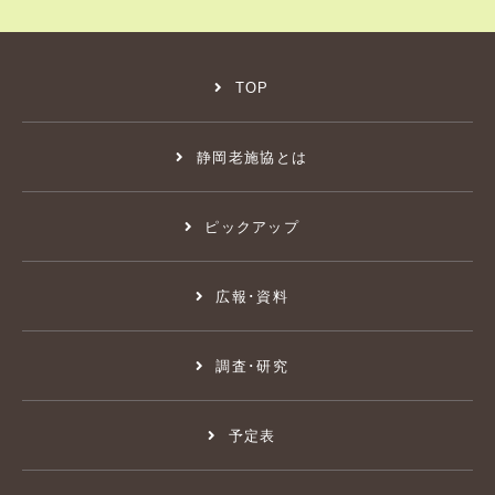
TOP
静岡老施協とは
ピックアップ
広報･資料
調査･研究
予定表