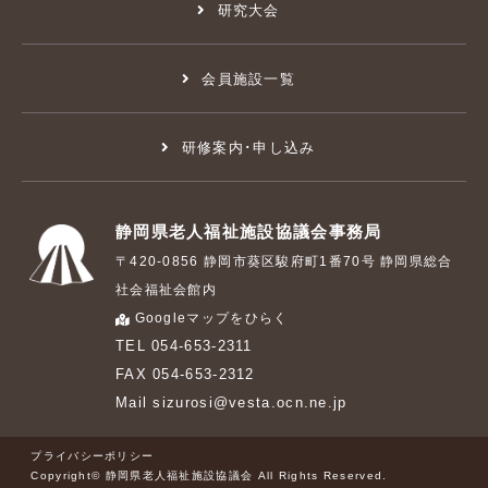
研究大会
会員施設一覧
研修案内･申し込み
静岡県老人福祉施設協議会事務局
〒420-0856 静岡市葵区駿府町1番70号 静岡県総合
社会福祉会館内
Googleマップをひらく
TEL 054-653-2311
FAX 054-653-2312
Mail sizurosi@vesta.ocn.ne.jp
プライバシーポリシー
Copyright© 静岡県老人福祉施設協議会 All Rights Reserved.