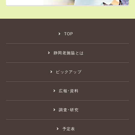
TOP
静岡老施協とは
ピックアップ
広報･資料
調査･研究
予定表