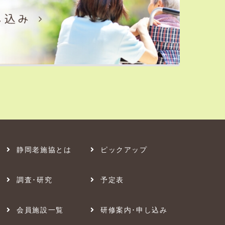
静岡老施協とは
ピックアップ
調査･研究
予定表
会員施設一覧
研修案内･申し込み