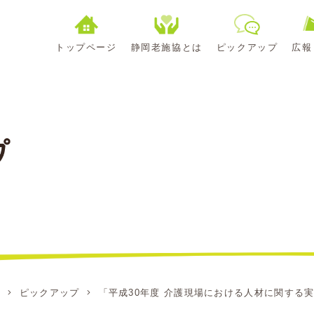
トップページ
静岡老施協とは
ピックアップ
広報
E
ピックアップ
「平成30年度 介護現場における人材に関する