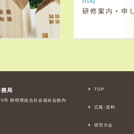
TOP
事務局
番70号 静岡県総合社会福祉会館内
広報･資料
研究大会