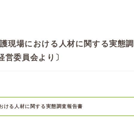
 介護現場における人材に関する実態
経営委員会より〕
における人材に関する実態調査報告書