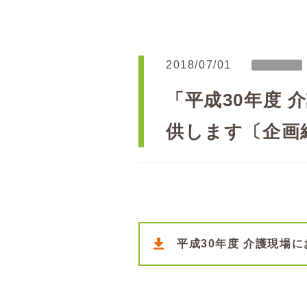
2018/07/01
「平成30年度
供します〔企画
平成30年度 介護現場