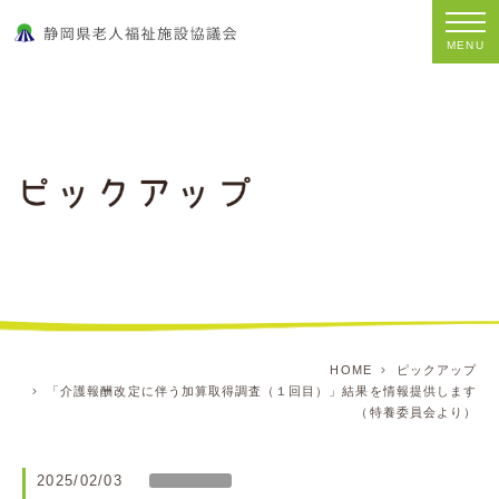
MENU
HOME
ピックアップ
「介護報酬改定に伴う加算取得調査（１回目）」結果を情報提供します
（特養委員会より）
2025/02/03