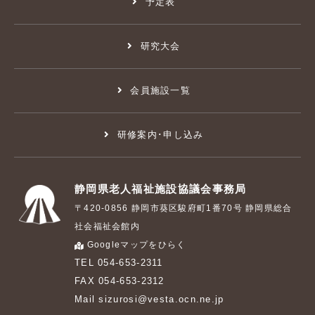
予定表
研究大会
会員施設一覧
研修案内･申し込み
静岡県老人福祉施設協議会事務局
〒420-0856 静岡市葵区駿府町1番70号 静岡県総合
社会福祉会館内
Googleマップをひらく
TEL 054-653-2311
FAX 054-653-2312
Mail sizurosi@vesta.ocn.ne.jp