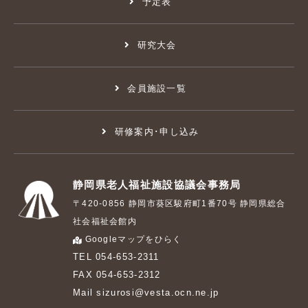
予定表
研究大会
会員施設一覧
研修案内･申し込み
静岡県老人福祉施設協議会事務局
〒420-0856 静岡市葵区駿府町1番70号 静岡県総合
社会福祉会館内
Googleマップをひらく
TEL 054-653-2311
FAX 054-653-2312
Mail sizurosi@vesta.ocn.ne.jp