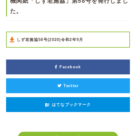
機関紙「しず老施協」第58号を発行しまし
た。
しず老施協58号(2020)令和2年9月
Facebook
Twitter
はてなブックマーク