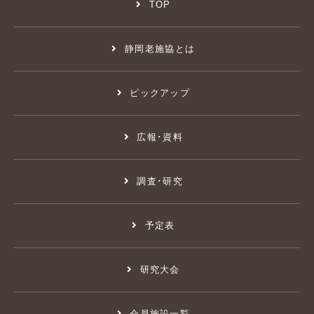
TOP
静岡老施協とは
ピックアップ
広報･資料
調査･研究
予定表
研究大会
会員施設一覧