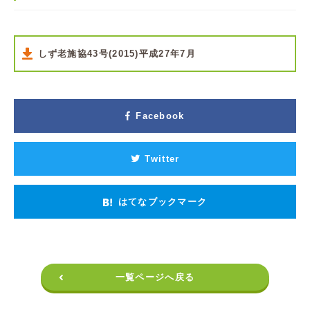
しず老施協43号(2015)平成27年7月
Facebook
Twitter
はてなブックマーク
一覧ページへ戻る