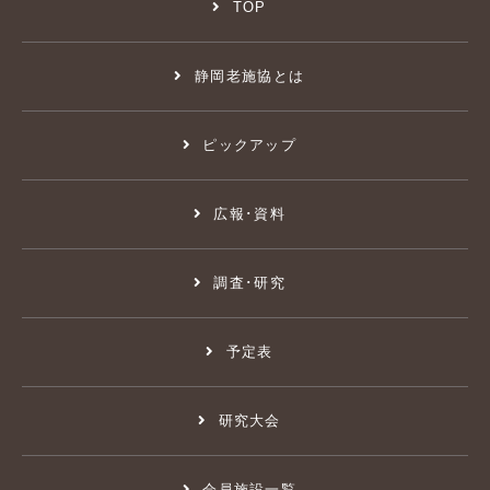
TOP
静岡老施協とは
ピックアップ
広報･資料
調査･研究
予定表
研究大会
会員施設一覧