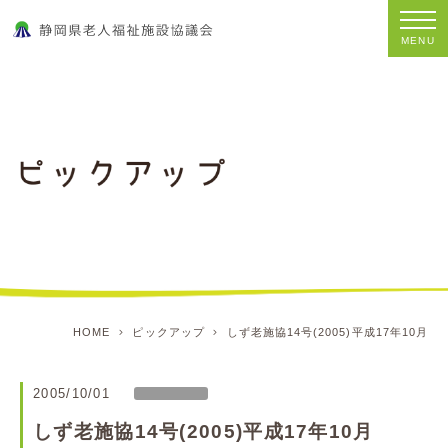
MENU
HOME
ピックアップ
しず老施協14号(2005)平成17年10月
2005/10/01
しず老施協14号(2005)平成17年10月