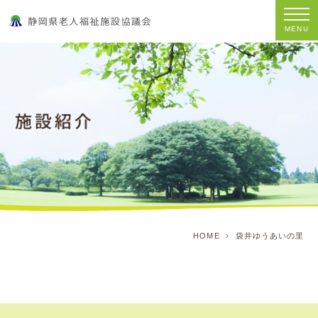
MENU
HOME
袋井ゆうあいの里