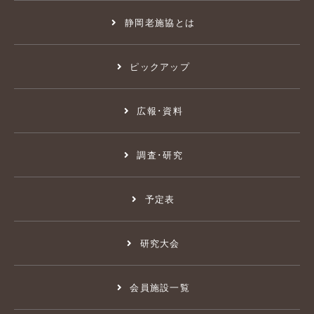
静岡老施協とは
ピックアップ
広報･資料
調査･研究
予定表
研究大会
会員施設一覧