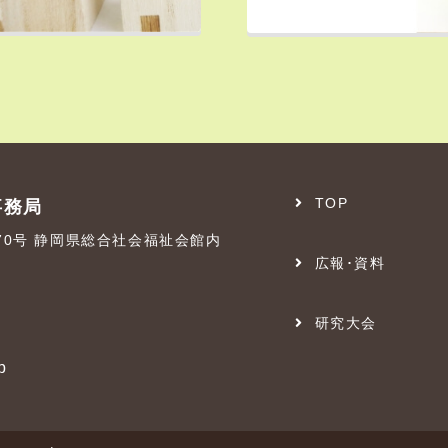
TOP
事務局
番70号 静岡県総合社会福祉会館内
広報･資料
研究大会
p