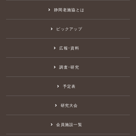
静岡老施協とは
ピックアップ
広報･資料
調査･研究
予定表
研究大会
会員施設一覧