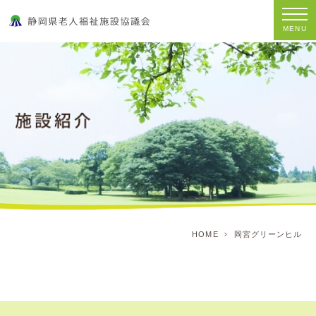
MENU
HOME
岡宮グリーンヒル