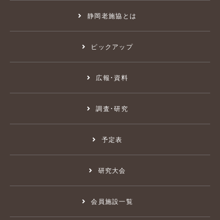
静岡老施協とは
ピックアップ
広報･資料
調査･研究
予定表
研究大会
会員施設一覧