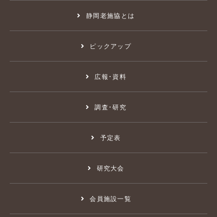
静岡老施協とは
ピックアップ
広報･資料
調査･研究
予定表
研究大会
会員施設一覧