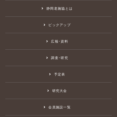
静岡老施協とは
ピックアップ
広報･資料
調査･研究
予定表
研究大会
会員施設一覧