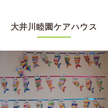
大井川睦園ケアハウス