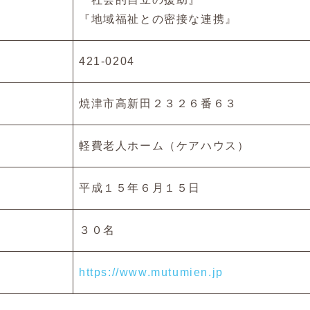
『地域福祉との密接な連携』
421-0204
焼津市高新田２３２６番６３
軽費老人ホーム（ケアハウス）
平成１５年６月１５日
３０名
https://www.mutumien.jp