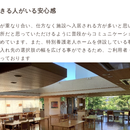
談できる人がいる安心感
因が重なり合い、仕方なく施設へ入居される方が多いと思
場所だと思っていただけるように普段からコミュニケーシ
努めています。また、特別養護老人ホームを併設している
け入れ先の選択肢の幅を広げる事ができるため、ご利用者
思っております