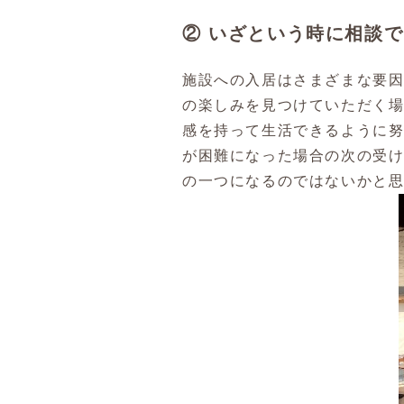
② いざという時に相
施設への入居はさまざまな要
の楽しみを見つけていただく
感を持って生活できるように
が困難になった場合の次の受
の一つになるのではないかと