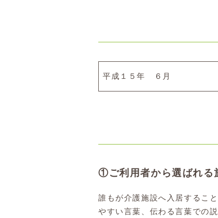
平成１５年 ６月
①ご利用者から選ばれる
誰もが介護施設へ入居するこ
やすい言葉、伝わる言葉での