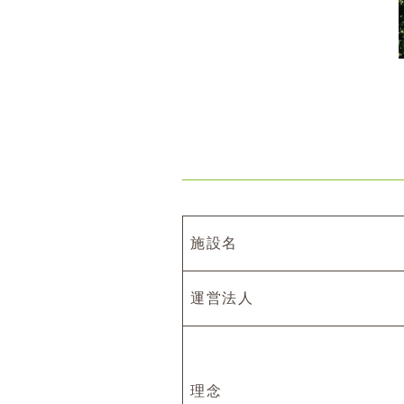
施設名
運営法人
理念