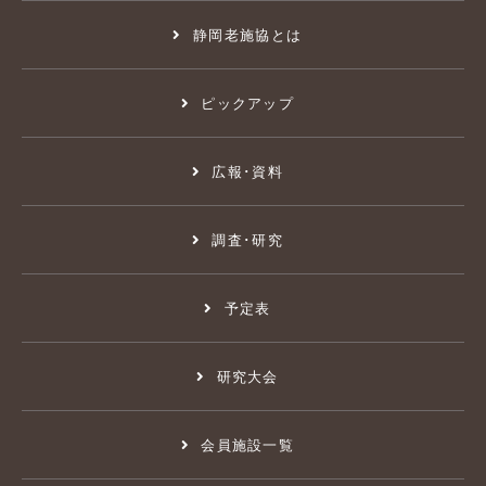
静岡老施協とは
ピックアップ
広報･資料
調査･研究
予定表
研究大会
会員施設一覧