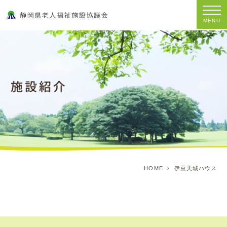
MENU
HOME
伊豆天城ハウス