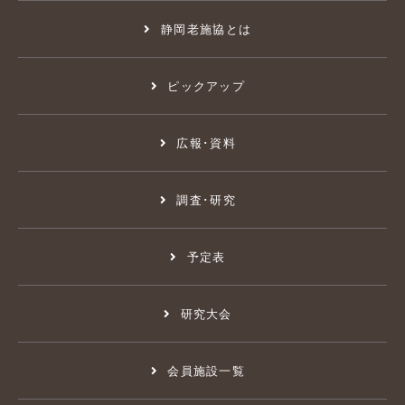
静岡老施協とは
ピックアップ
広報･資料
調査･研究
予定表
研究大会
会員施設一覧