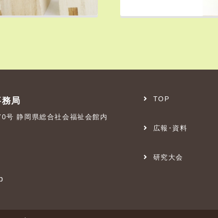
TOP
事務局
番70号 静岡県総合社会福祉会館内
広報･資料
研究大会
p