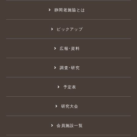
静岡老施協とは
ピックアップ
広報･資料
調査･研究
予定表
研究大会
会員施設一覧