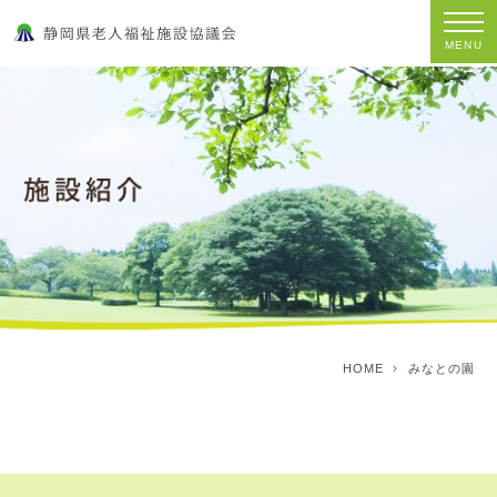
MENU
HOME
みなとの園