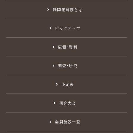
静岡老施協とは
ピックアップ
広報･資料
調査･研究
予定表
研究大会
会員施設一覧