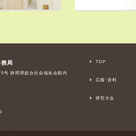
TOP
事務局
番70号 静岡県総合社会福祉会館内
広報･資料
研究大会
p