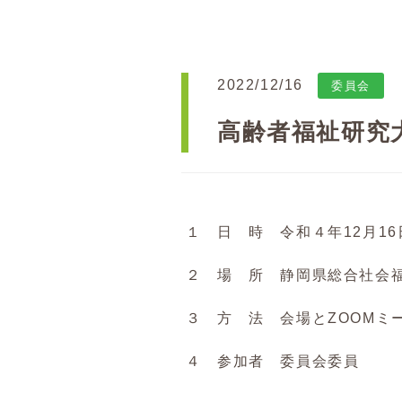
2022/12/16
委員会
高齢者福祉研究
１ 日 時 令和４年12月16日
２ 場 所 静岡県総合社会福
３ 方 法 会場とZOOMミ
４ 参加者 委員会委員