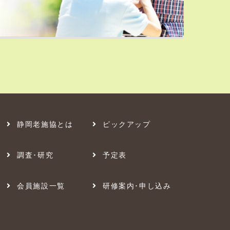
静岡老施協とは
ピックアップ
調査･研究
予定表
会員施設一覧
研修案内･申し込み