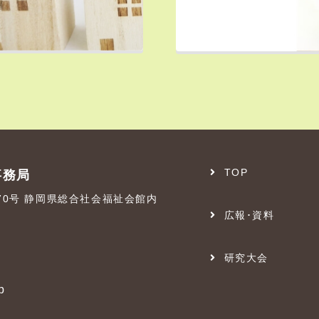
TOP
事務局
番70号 静岡県総合社会福祉会館内
広報･資料
研究大会
p