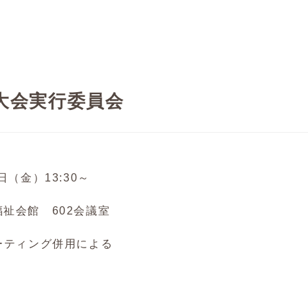
大会実行委員会
（金）13:30～
祉会館 602会議室
ーティング併用による