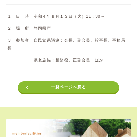
１ 日 時 令和４年９月１３日（火）11：30～
２ 場 所 静岡県庁
３ 参加者 自民党県議連：会長、副会長、幹事長、事務局
長
県老施協：相談役、正副会長 ほか
一覧ページへ戻る