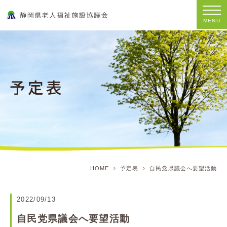
MENU
HOME
予定表
自民党県議会へ要望活動
2022/09/13
自民党県議会へ要望活動