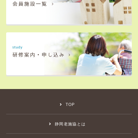
TOP
静岡老施協とは