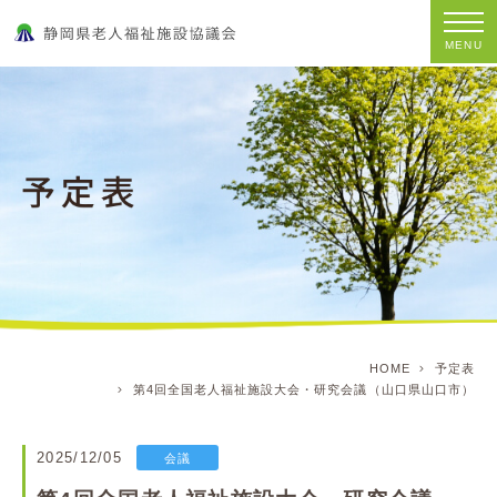
MENU
HOME
予定表
第4回全国老人福祉施設大会・研究会議（山口県山口市）
2025/12/05
会議