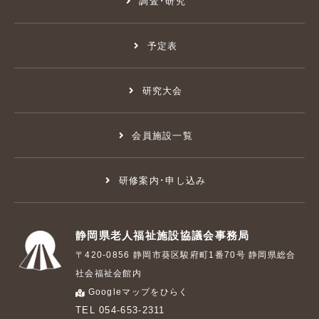
調査･研究
予定表
研究大会
会員施設一覧
研修案内･申し込み
静岡県老人福祉施設協議会事務局
〒420-0856 静岡市葵区駿府町1番70号 静岡県総合
社会福祉会館内
Googleマップをひらく
TEL 054-653-2311