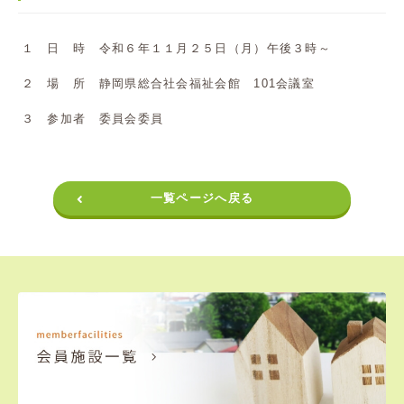
１ 日 時 令和６年１１月２５日（月）午後３時～
２ 場 所 静岡県総合社会福祉会館 101会議室
３ 参加者 委員会委員
一覧ページへ戻る