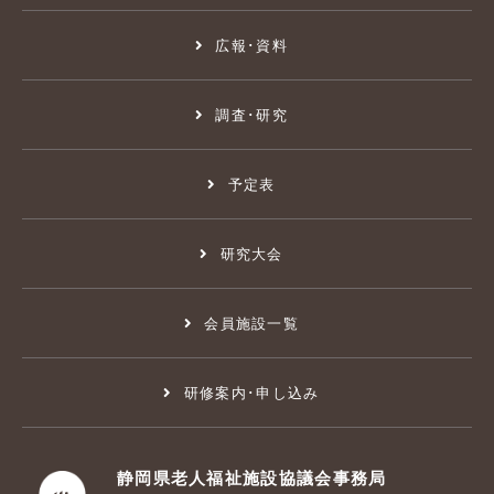
広報･資料
調査･研究
予定表
研究大会
会員施設一覧
研修案内･申し込み
静岡県老人福祉施設協議会事務局