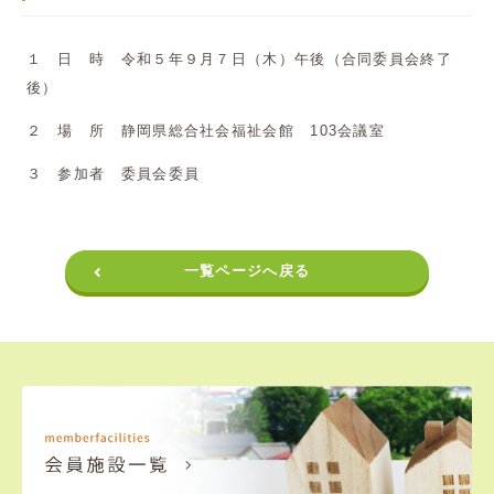
１ 日 時 令和５年９月７日（木）午後（合同委員会終了
後）
２ 場 所 静岡県総合社会福祉会館 103会議室
３ 参加者 委員会委員
一覧ページへ戻る