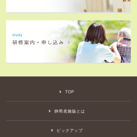
TOP
静岡老施協とは
ピックアップ