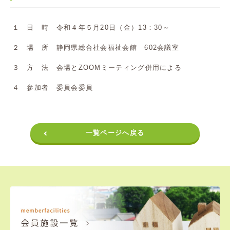
１ 日 時 令和４年５月20日（金）13：30～
２ 場 所 静岡県総合社会福祉会館 602会議室
３ 方 法 会場とZOOMミーティング併用による
４ 参加者 委員会委員
一覧ページへ戻る