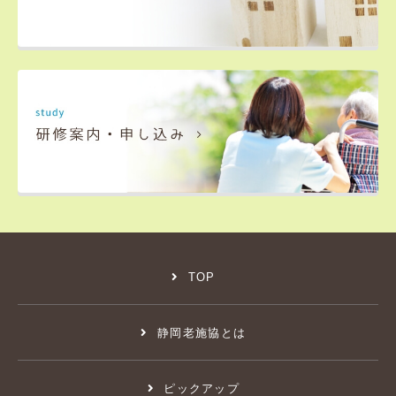
TOP
静岡老施協とは
ピックアップ