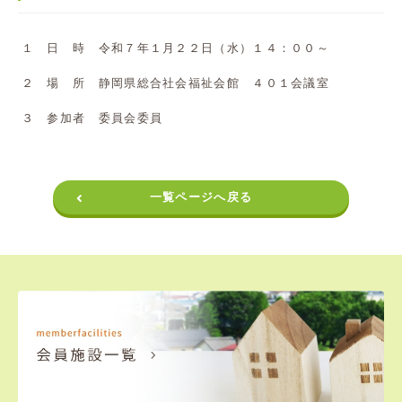
１ 日 時 令和７年１月２２日（水）１４：００～
２ 場 所 静岡県総合社会福祉会館 ４０１会議室
３ 参加者 委員会委員
一覧ページへ戻る