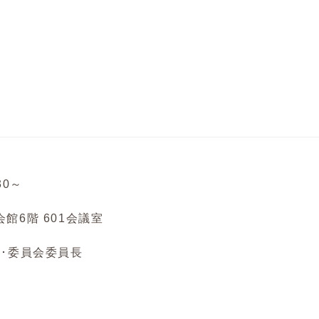
30～
館6階 601会議室
事･委員会委員長