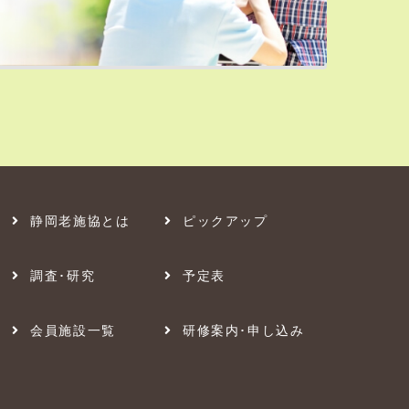
静岡老施協とは
ピックアップ
調査･研究
予定表
会員施設一覧
研修案内･申し込み