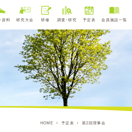
･資料
研究大会
研修
調査･研究
予定表
会員施設一覧
HOME
予定表
第2回理事会