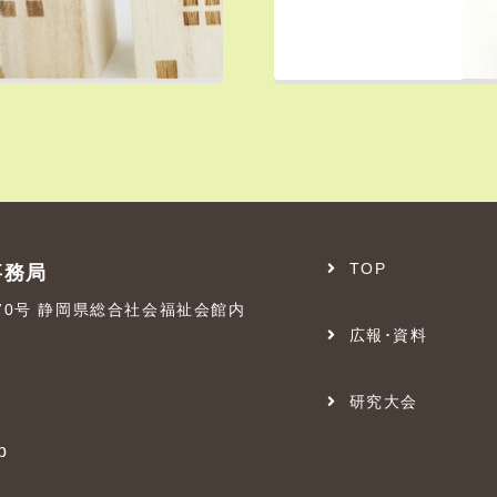
TOP
事務局
番70号 静岡県総合社会福祉会館内
広報･資料
研究大会
p