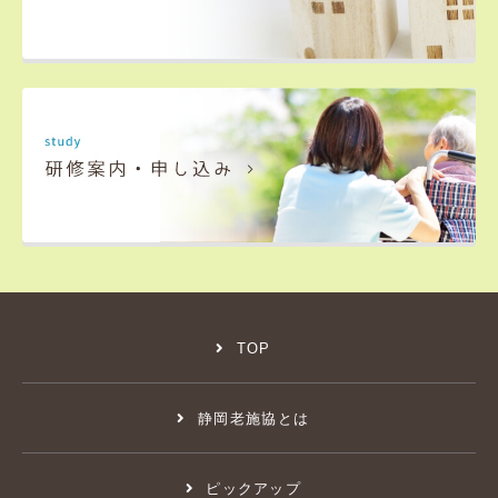
TOP
静岡老施協とは
ピックアップ