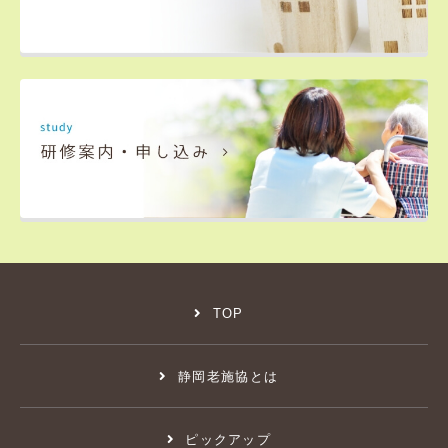
TOP
静岡老施協とは
ピックアップ