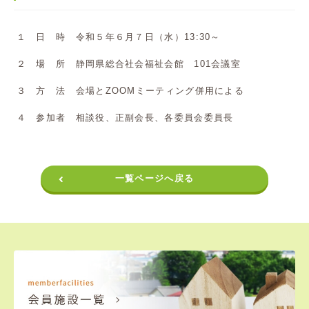
１ 日 時 令和５年６月７日（水）13:30～
２ 場 所 静岡県総合社会福祉会館 101会議室
３ 方 法 会場とZOOMミーティング併用による
４ 参加者 相談役、正副会長、各委員会委員長
一覧ページへ戻る