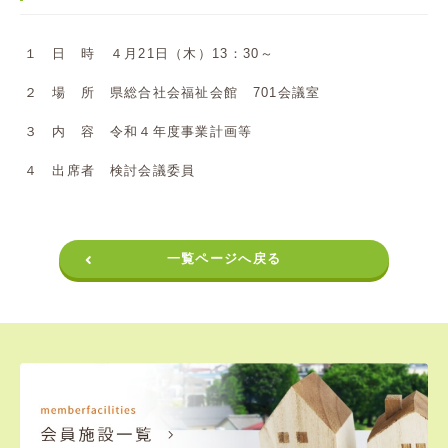
１ 日 時 ４月21日（木）13：30～
２ 場 所 県総合社会福祉会館 701会議室
３ 内 容 令和４年度事業計画等
４ 出席者 検討会議委員
一覧ページへ戻る