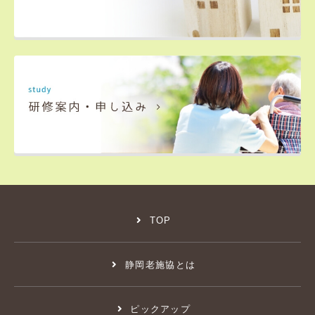
TOP
静岡老施協とは
ピックアップ