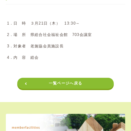
1．日 時 ３月21日（木） 13:30～
2．場 所 県総合社会福祉会館 703会議室
3．対象者 老施協会員施設長
4．内 容 総会
一覧ページへ戻る