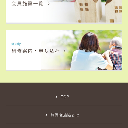
TOP
静岡老施協とは