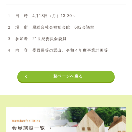
１ 日 時 4月18日（月）13:30～
２ 場 所 県総合社会福祉会館 602会議室
３ 参加者 21世紀委員会委員
４ 内 容 委員長等の選出、令和４年度事業計画等
一覧ページへ戻る