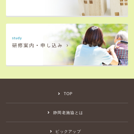
TOP
静岡老施協とは
ピックアップ