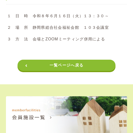
１ 日 時 令和８年６月１６日（火）１３：３０～
２ 場 所 静岡県総合社会福祉会館 １０３会議室
３ 方 法 会場とZOOMミーティング併用による
一覧ページへ戻る