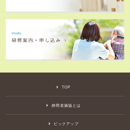
TOP
静岡老施協とは
ピックアップ