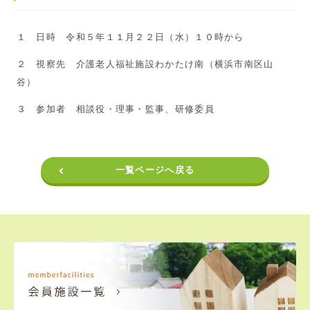
１ 日時 令和５年１１月２２日（水）１０時から
２ 視察先 介護老人福祉施設わかたけ南（横浜市南区山
谷）
３ 参加者 相談役・理事・監事、研修委員
一覧ページへ戻る