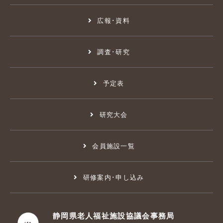
広報･資料
調査･研究
予定表
研究大会
会員施設一覧
研修案内･申し込み
静岡県老人福祉施設協議会事務局