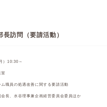
部長訪問（要請活動）
）10:30～
長室
ーム職員の処遇改善に関する要請活動
副会長、水谷理事兼企画経営委員会委員ほか