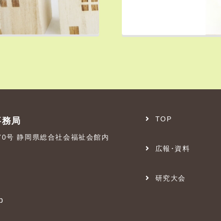
TOP
事務局
番70号 静岡県総合社会福祉会館内
広報･資料
研究大会
p