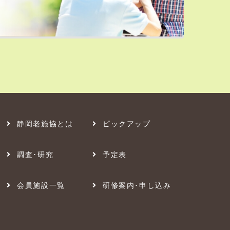
静岡老施協とは
ピックアップ
調査･研究
予定表
会員施設一覧
研修案内･申し込み