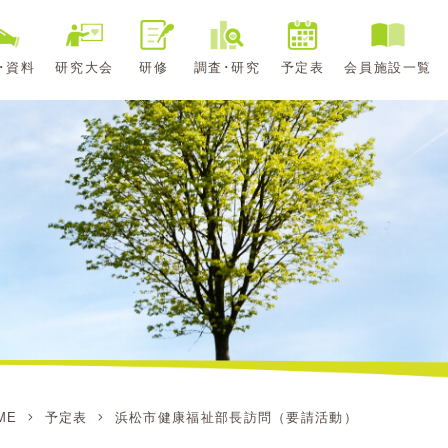
･資料
研究大会
研修
調査･研究
予定表
会員施設一覧
ME
予定表
浜松市健康福祉部長訪問（要請活動）