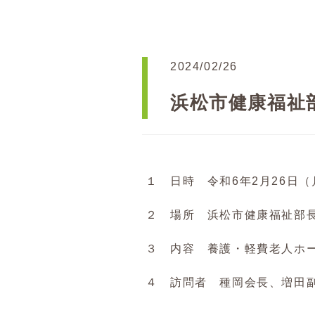
2024/02/26
浜松市健康福祉
１ 日時 令和6年2月26日（月
２ 場所 浜松市健康福祉部
３ 内容 養護・軽費老人ホ
４ 訪問者 種岡会長、増田