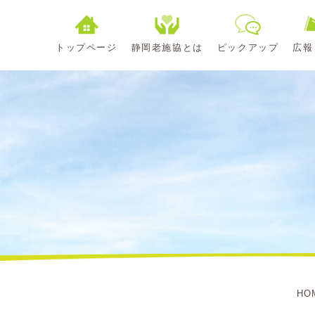
トップページ
静岡老施協とは
ピックアップ
広報
HO