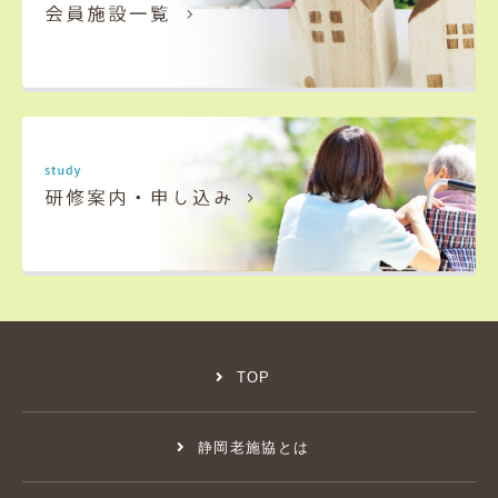
TOP
静岡老施協とは