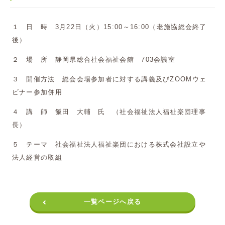
１ 日 時 3月22日（火）15:00～16:00（老施協総会終了
後）
２ 場 所 静岡県総合社会福祉会館 703会議室
３ 開催方法 総会会場参加者に対する講義及びZOOMウェ
ビナー参加併用
４ 講 師 飯田 大輔 氏 （社会福祉法人福祉楽団理事
長）
５ テーマ 社会福祉法人福祉楽団における株式会社設立や
法人経営の取組
一覧ページへ戻る