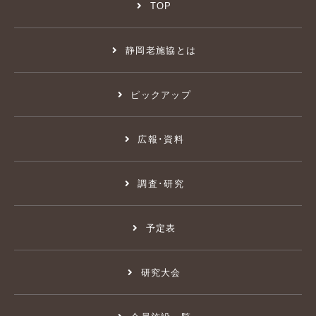
TOP
静岡老施協とは
ピックアップ
広報･資料
調査･研究
予定表
研究大会