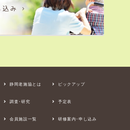
静岡老施協とは
ピックアップ
調査･研究
予定表
会員施設一覧
研修案内･申し込み