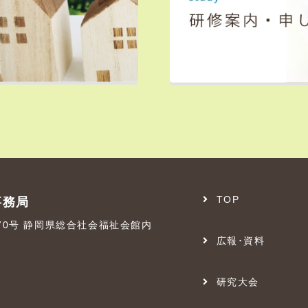
TOP
事務局
番70号 静岡県総合社会福祉会館内
広報･資料
研究大会